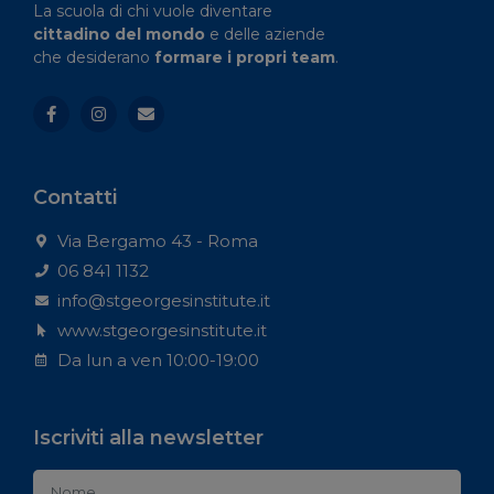
La scuola di chi vuole diventare
cittadino del mondo
e delle aziende
che desiderano
formare i propri team
.
Contatti
Via Bergamo 43 - Roma
06 841 1132
info@stgeorgesinstitute.it
www.stgeorgesinstitute.it
Da lun a ven 10:00-19:00
Iscriviti alla newsletter