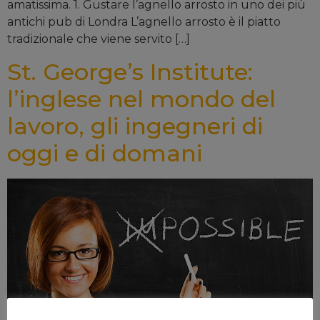
amatissima. 1. Gustare l’agnello arrosto in uno dei più
antichi pub di Londra L’agnello arrosto è il piatto
tradizionale che viene servito […]
St. George’s Institute:
l’inglese nel mondo del
lavoro, gli ingegneri di
oggi e di domani