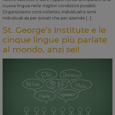
nuova lingua nelle migliori condizioni possibili.
Organizziamo corsi collettivi, individuali e semi
individuali sia per privati che per aziende […]
St. George’s Institute e le
cinque lingue più parlate
al mondo, anzi sei!