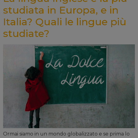
studiata in Europa, e in
Italia? Quali le lingue più
studiate?
Ormai siamo in un mondo globalizzato e se prima lo