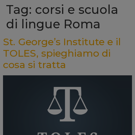
Tag: corsi e scuola
di lingue Roma
St. George’s Institute e il
TOLES, spieghiamo di
cosa si tratta