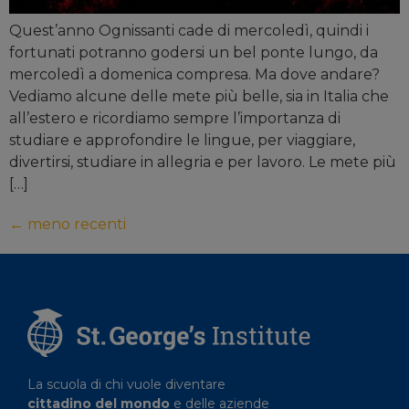
Quest’anno Ognissanti cade di mercoledì, quindi i
fortunati potranno godersi un bel ponte lungo, da
mercoledì a domenica compresa. Ma dove andare?
Vediamo alcune delle mete più belle, sia in Italia che
all’estero e ricordiamo sempre l’importanza di
studiare e approfondire le lingue, per viaggiare,
divertirsi, studiare in allegria e per lavoro. Le mete più
[…]
←
meno recenti
La scuola di chi vuole diventare
cittadino del mondo
e delle aziende