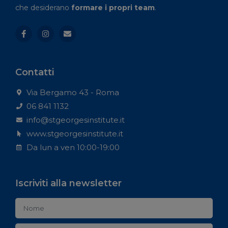
che desiderano
formare i propri team
.
Contatti
Via Bergamo 43 - Roma
06 841 1132
info@stgeorgesinstitute.it
www.stgeorgesinstitute.it
Da lun a ven 10:00-19:00
Iscriviti alla newsletter