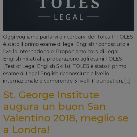
Oggi vogliamo parlarvi e ricordarvi del Toles. Il TOLES
è stato il primo esame di legal English riconosciuto a
livello internazionale. Proponiamo corsi di Legal
English mirati alla preparazione agli esami TOLES
(Test of Legal English Skills). TOLES è stato il primo
esame di Legal English riconosciuto a livello
internazionale e comprende 3 livelli (Foundation, […]
St. George Institute
augura un buon San
Valentino 2018, meglio se
a Londra!