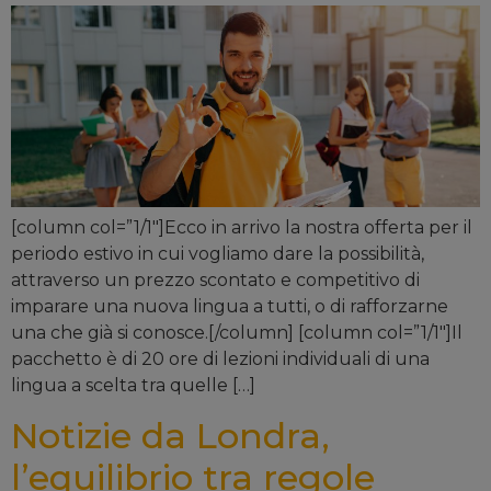
[column col=”1/1″]Ecco in arrivo la nostra offerta per il
periodo estivo in cui vogliamo dare la possibilità,
attraverso un prezzo scontato e competitivo di
imparare una nuova lingua a tutti, o di rafforzarne
una che già si conosce.[/column] [column col=”1/1″]Il
pacchetto è di 20 ore di lezioni individuali di una
lingua a scelta tra quelle […]
Notizie da Londra,
l’equilibrio tra regole