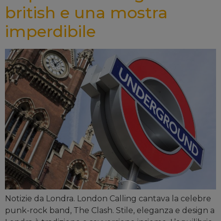
british e una mostra
imperdibile
Notizie da Londra. London Calling cantava la celebre
punk-rock band, The Clash. Stile, eleganza e design a