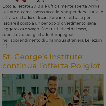
Eccola, l’estate 2018 si è ufficialmente aperta. Arriva
l’estate e, come spesso accade, si sospendono tutte le
attività di studio o di carattere intellettuale per
lasciare il posto a un periodo di divertimento, sana
leggerezza e svago. Con tutti i rischi del caso,
soprattutto per gli studenti impegnati
nell’apprendimento di una lingua straniera. Le lezioni
[…]
St. George’s Institute:
continua l’offerta Poliglot