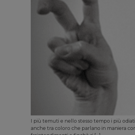
I più temuti e nello stesso tempo i più odiat
anche tra coloro che parlano in maniera corret