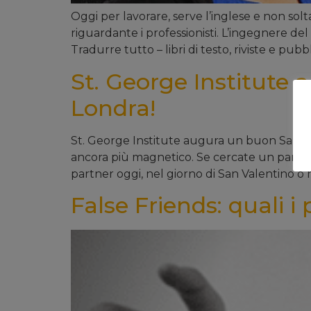
Oggi per lavorare, serve l’inglese e non sol
riguardante i professionisti. L’ingegnere del 
Tradurre tutto – libri di testo, riviste e pubbl
St. George Institute
Londra!
St. George Institute augura un buon San Vale
ancora più magnetico. Se cercate un panora
partner oggi, nel giorno di San Valentino o n
False Friends: quali i