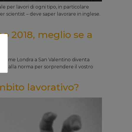
per lavori di ogni tipo, in particolare
er scientist – deve saper lavorare in inglese.
o 2018, meglio se a
ittà come Londra a San Valentino diventa
i dalla norma per sorprendere il vostro
ambito lavorativo?