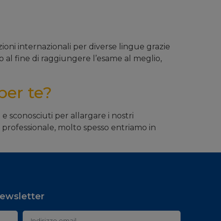
zioni internazionali per diverse lingue grazie
o al fine di raggiungere l’esame al meglio,
per te?
 sconosciuti per allargare i nostri
o professionale, molto spesso entriamo in
 newsletter