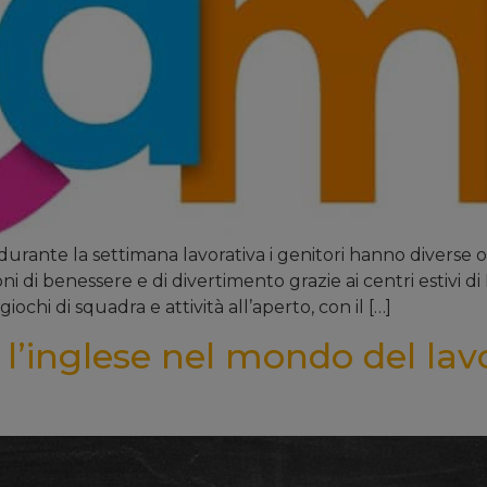
 durante la settimana lavorativa i genitori hanno diverse 
ni di benessere e di divertimento grazie ai centri estivi d
giochi di squadra e attività all’aperto, con il […]
: l’inglese nel mondo del lavo