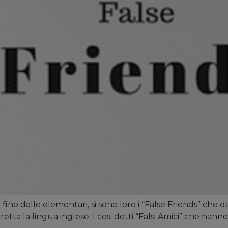
i fino dalle elementari, si sono loro i “False Friends” ch
ta la lingua inglese. I cosi detti “Falsi Amici” che hanno i