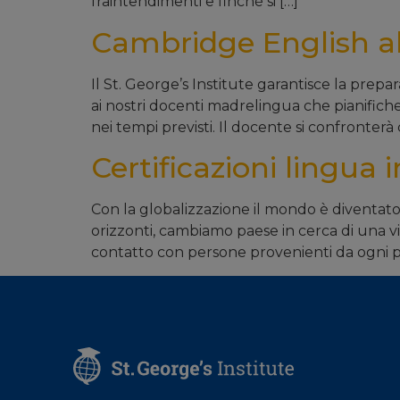
fraintendimenti e finchè si […]
Cambridge English al 
Il St. George’s Institute garantisce la prepa
ai nostri docenti madrelingua che pianifiche
nei tempi previsti. Il docente si confronterà 
Certificazioni lingua 
Con la globalizzazione il mondo è diventato 
orizzonti, cambiamo paese in cerca di una vi
contatto con persone provenienti da ogni p