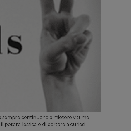
e da sempre continuano a mietere vittime
l potere lessicale di portare a curiosi