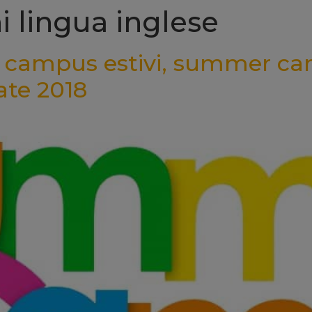
ni lingua inglese
te: campus estivi, summer ca
ate 2018