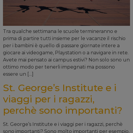
Tra qualche settimana le scuole termineranno e
prima di partire tutti insieme per le vacanze il rischio
per i bambini è quello di passare giornate intere a
giocare ai videogame, Playstation o a navigare in rete.
Avete mai pensato ai campus estivi? Non solo sono un
ottimo modo per tenerli impegnati ma possono
essere un […]
St. George’s Institute e i
viaggi per i ragazzi,
perchè sono importanti?
St. George’s Institute e i viaggi per i ragazzi, perchè
sono importanti? Sono molto importanti per esempio,