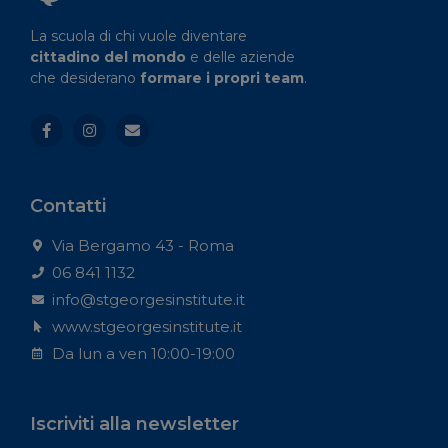
La scuola di chi vuole diventare
cittadino del mondo
e delle aziende
che desiderano
formare i propri team
.
Contatti
Via Bergamo 43 - Roma
06 841 1132
info@stgeorgesinstitute.it
www.stgeorgesinstitute.it
Da lun a ven 10:00-19:00
Iscriviti alla newsletter