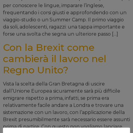
per conoscere le lingue, imparare l’inglese,
frequentando i corsi giusti e approfondendo con un
viaggio-studio o un Summer Camp. Il primo viaggio
da soli, adolescenti, ragazzi: una tappa importante e
forse una svolta che segna un ulteriore passo […]
Con la Brexit come
cambierà il lavoro nel
Regno Unito?
Vista la scelta della Gran Bretagna di uscire
dall’Unione Europea sicuramente sarà più difficile
emigrare rispetto a prima, infatti, se prima era
relativamente facile andare a Londra e trovare una
sistemazione con un lavoro, con l’applicazione della
Brexit presumibilmente sarà necessario essere assunti
prima di partire. Con questo non vogliamo lanciare