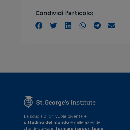
Condividi l'articolo:
La scuola di chi vuole diventare
cittadino del mondo
e delle aziende
che desiderano
formare i propri team
.