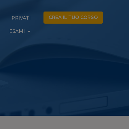
CREA IL TUO CORSO
PRIVATI
ESAMI