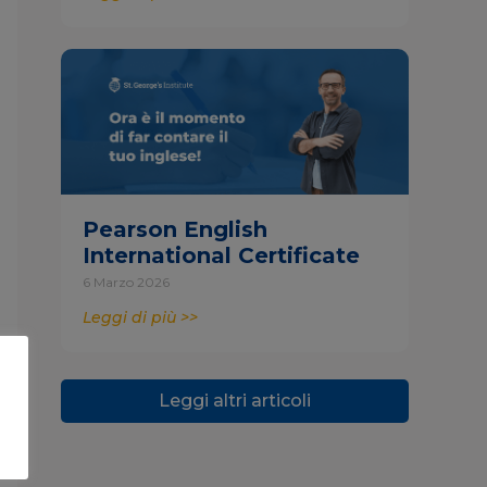
Pearson English
International Certificate
6 Marzo 2026
Leggi di più >>
Leggi altri articoli