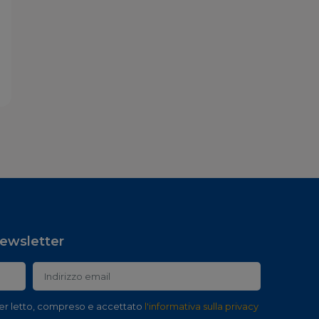
 newsletter
er letto, compreso e accettato
l'informativa sulla privacy