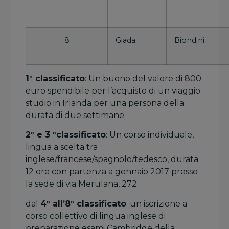
8
Giada
Biondini
1° classificato
: Un buono del valore di 800
euro spendibile per l’acquisto di un viaggio
studio in Irlanda per una persona della
durata di due settimane;
2° e 3 °classificato
: Un corso individuale,
lingua a scelta tra
inglese/francese/spagnolo/tedesco, durata
12 ore con partenza a gennaio 2017 presso
la sede di via Merulana, 272;
dal
4° all’8° classificato
: un iscrizione a
corso collettivo di lingua inglese di
preparazione esami Cambridge della