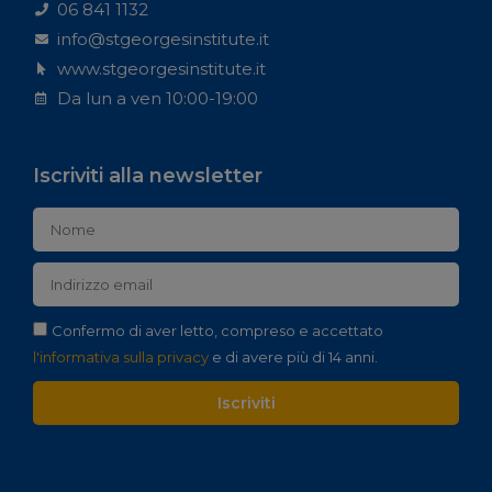
06 841 1132
info@stgeorgesinstitute.it
www.stgeorgesinstitute.it
Da lun a ven 10:00-19:00
Iscriviti alla newsletter
Confermo di aver letto, compreso e accettato
l'informativa sulla privacy
e di avere più di 14 anni.
Iscriviti