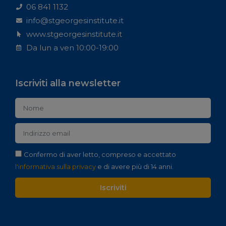
06 841 1132
info@stgeorgesinstitute.it
www.stgeorgesinstitute.it
Da lun a ven 10:00-19:00
Iscriviti alla newsletter
Confermo di aver letto, compreso e accettato
l'informativa sulla privacy
e di avere più di 14 anni.
Iscriviti