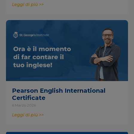
Leggi di più >>
Pearson English International
Certificate
6 Marzo 2026
Leggi di più >>