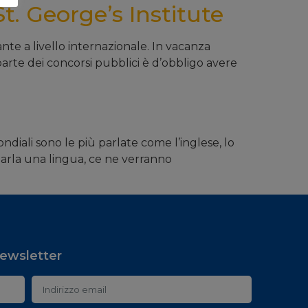
t. George’s Institute
tante a livello internazionale. In vacanza
parte dei concorsi pubblici è d’obbligo avere
diali sono le più parlate come l’inglese, lo
parla una lingua, ce ne verranno
 newsletter