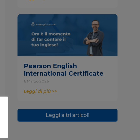
Pearson English
International Certificate
6 Marzo 2026
Leggi di più >>
Leggi altri articoli