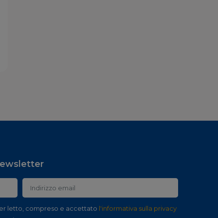
 newsletter
er letto, compreso e accettato
l'informativa sulla privacy