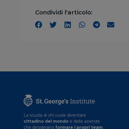
Condividi l'articolo:
La scuola di chi vuole diventare
cittadino del mondo
e delle aziende
che desiderano
formare i propri team
.