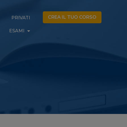
CREA IL TUO CORSO
PRIVATI
ESAMI