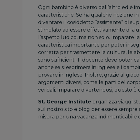
Ogni bambino è diverso dall’altro ed è i
caratteristiche. Se ha qualche nozione i
diventare il cosiddetto “assistente” di s
stimolato ad essere effettivamente di aiu
l’aspetto ludico, ma non solo. Imparare la
caratteristica importante per poter inse
corretta per trasmettere la cultura, le ab
sono sufficienti. Il docente deve poter cap
anche se si esprimerà in inglese e i bambi
provare in inglese. Inoltre, grazie al gioc
argomenti diversi, come le parti del corpo,
verbali. Imparare divertendosi, questo è u
St. George Institute
organizza viaggi st
sul nostro sito e blog per essere sempre a
misura per una vacanza indimenticabile dei