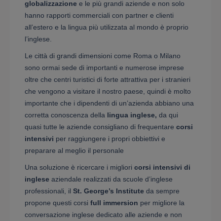
globalizzazione
e le più grandi aziende e non solo
hanno rapporti commerciali con partner e clienti
all’estero e la lingua più utilizzata al mondo è proprio
l’inglese.
Le città di grandi dimensioni come Roma o Milano
sono ormai sede di importanti e numerose imprese
oltre che centri turistici di forte attrattiva per i stranieri
che vengono a visitare il nostro paese, quindi è molto
importante che i dipendenti di un’azienda abbiano una
corretta conoscenza della
lingua inglese,
da qui
quasi tutte le aziende consigliano di frequentare
corsi
intensivi
per raggiungere i propri obbiettivi e
preparare al meglio il personale
Una soluzione è ricercare i migliori
corsi intensivi di
inglese
aziendale realizzati da scuole d’inglese
professionali, il
St. George’s Institute
da sempre
propone questi corsi
full immersion
per migliore la
conversazione inglese dedicato alle aziende e non