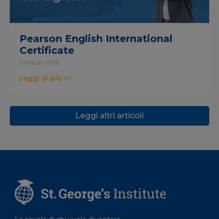
Pearson English International
Certificate
6 Marzo 2026
Leggi di più >>
Leggi altri articoli