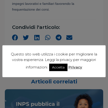
impegni lavorativi e familiari favorendo la
frequentazione dei corsi.
Condividi l'articolo:
Questo sito web utilizza i cookie per migliorare la
vostra esperienza. Leggi la privacy per maggiori
informazioni.
Privacy
Accetta
Articoli correlati