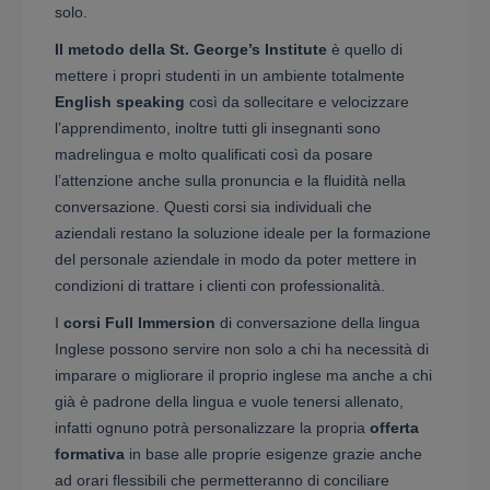
solo.
Il metodo della St. George’s Institute
è quello di
mettere i propri studenti in un ambiente totalmente
English speaking
così da sollecitare e velocizzare
l’apprendimento, inoltre tutti gli insegnanti sono
madrelingua e molto qualificati così da posare
l’attenzione anche sulla pronuncia e la fluidità nella
conversazione. Questi corsi sia individuali che
aziendali restano la soluzione ideale per la formazione
del personale aziendale in modo da poter mettere in
condizioni di trattare i clienti con professionalità.
I
corsi Full Immersion
di conversazione della lingua
Inglese possono servire non solo a chi ha necessità di
imparare o migliorare il proprio inglese ma anche a chi
già è padrone della lingua e vuole tenersi allenato,
infatti ognuno potrà personalizzare la propria
offerta
formativa
in base alle proprie esigenze grazie anche
ad orari flessibili che permetteranno di conciliare