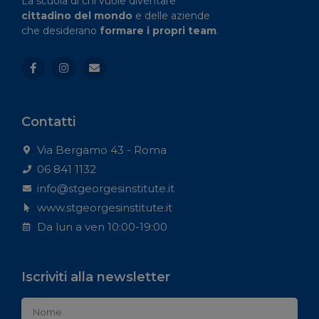
La scuola di chi vuole diventare
cittadino del mondo
e delle aziende
che desiderano
formare i propri team
.
Contatti
Via Bergamo 43 - Roma
06 841 1132
info@stgeorgesinstitute.it
www.stgeorgesinstitute.it
Da lun a ven 10:00-19:00
Iscriviti alla newsletter