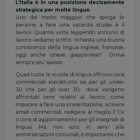
L’Italia è in una posizione decisamente
strategica per molte lingue.
Uno dei motivi maggiori che spinge le
persone a fare una vacanza studio è il
lavoro. Quante volte leggendo annunci di
lavoro vediamo scritto: richiesta una buona
conoscenza della lingua inglese, francese,
oggi anche cinese, giapponese? Ormai
sempre piu’ spesso.
Quasi tutte le scuole di lingua offrono corsi
commerciali soprattutto sia per gli under
30 che per gli over 30, dove vengono
affrontati temi relativi al lavoro; come
imparare a fare una presentazione, scrivere
email commerciali, redigere al meglio il CV
o corsi di aggiornamento per gli insegnati di
lingua. Ma non solo: in seno alle
amministrazioni comunali, è importante che