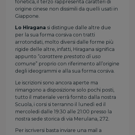
fonetica, il terzo rappresenta caratteri di
origine cinese non dissimili da quelli usati in
Giappone.
Lo Hiragana
si distingue dalle altre due
per la sua forma corsiva con tratti
arrotondati, molto diversi dalle forme più
rigide delle altre, infatti, Hiragana significa
appunto “
carattere prestato di uso
comune
” proprio con riferimento all’origine
degli ideogrammi e alla sua forma corsiva.
Le iscrizioni sono ancora aperte ma
rimangono a disposizione solo pochi posti,
tutto il materiale verrà fornito dalla nostra
Scuola, i corsi si terranno il lunedì ed il
mercoledi dalle 19:30 alle 21:00 presso la
nostra sede storica di via Merulana, 272.
Per iscriversi basta inviare una mail a