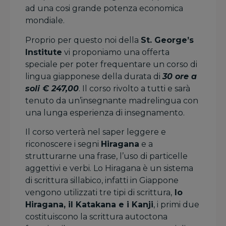
ad una cosi grande potenza economica
mondiale.
Proprio per questo noi della
St. George’s
Institute
vi proponiamo una offerta
speciale per poter frequentare un corso di
lingua giapponese della durata di
30 ore a
soli € 247,00
. Il corso rivolto a tutti e sarà
tenuto da un’insegnante madrelingua con
una lunga esperienza di insegnamento.
Il corso verterà nel saper leggere e
riconoscere i segni
Hiragana
e a
strutturarne una frase, l’uso di particelle
aggettivi e verbi. Lo Hiragana è un sistema
di scrittura sillabico, infatti in Giappone
vengono utilizzati tre tipi di scrittura,
lo
Hiragana, il Katakana e i Kanji
, i primi due
costituiscono la scrittura autoctona