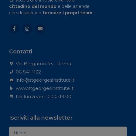
La scuola di chi vuole diventare
cittadino del mondo
e delle aziende
che desiderano
formare i propri team
.
Contatti
Via Bergamo 43 - Roma
06 841 1132
info@stgeorgesinstitute.it
www.stgeorgesinstitute.it
Da lun a ven 10:00-19:00
Iscriviti alla newsletter