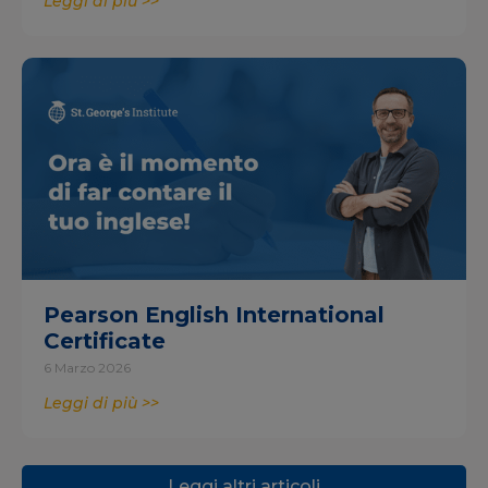
Leggi di più >>
Pearson English International
Certificate
6 Marzo 2026
Leggi di più >>
Leggi altri articoli