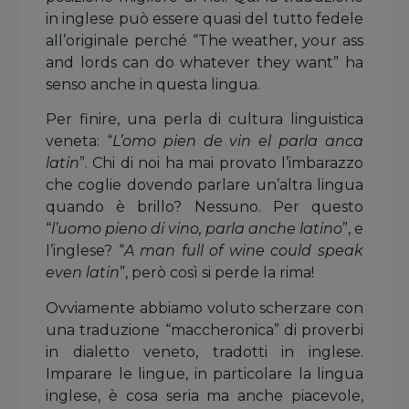
in inglese può essere quasi del tutto fedele
all’originale perché “The weather, your ass
and lords can do whatever they want” ha
senso anche in questa lingua.
Per finire, una perla di cultura linguistica
veneta: “
L’omo pien de vin el parla anca
latin
”. Chi di noi ha mai provato l’imbarazzo
che coglie dovendo parlare un’altra lingua
quando è brillo? Nessuno. Per questo
“
l’uomo pieno di vino, parla anche latino
”, e
l’inglese? “
A man full of wine could speak
even latin
”, però così si perde la rima!
Ovviamente abbiamo voluto scherzare con
una traduzione “maccheronica” di proverbi
in dialetto veneto, tradotti in inglese.
Imparare le lingue, in particolare la lingua
inglese, è cosa seria ma anche piacevole,