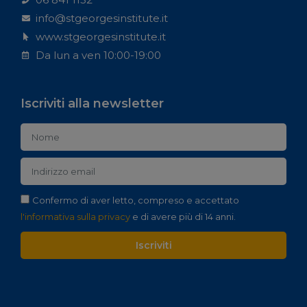
info@stgeorgesinstitute.it
www.stgeorgesinstitute.it
Da lun a ven 10:00-19:00
Iscriviti alla newsletter
Confermo di aver letto, compreso e accettato
l'informativa sulla privacy
e di avere più di 14 anni.
Iscriviti