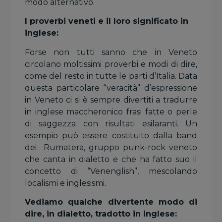
modo alternativo.
I proverbi veneti e il loro significato in
inglese:
Forse non tutti sanno che in Veneto
circolano moltissimi proverbi e modi di dire,
come del resto in tutte le parti d’Italia. Data
questa particolare “veracità” d’espressione
in Veneto ci si è sempre divertiti a tradurre
in inglese maccheronico frasi fatte o perle
di saggezza con risultati esilaranti. Un
esempio può essere costituito dalla band
dei Rumatera, gruppo punk-rock veneto
che canta in dialetto e che ha fatto suo il
concetto di “Venenglish”, mescolando
localismi e inglesismi.
Vediamo qualche divertente modo di
dire, in dialetto, tradotto in inglese: