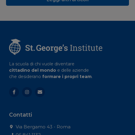
La scuola di chi vuole diventare
cittadino del mondo
e delle aziende
che desiderano
formare i propri team
.
Contatti
Via Bergamo 43 - Roma
06 841 1132