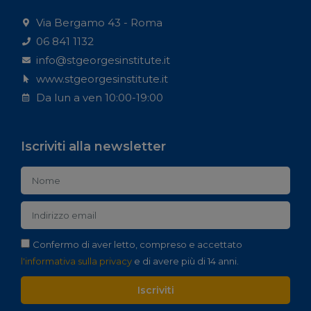
Via Bergamo 43 - Roma
06 841 1132
info@stgeorgesinstitute.it
www.stgeorgesinstitute.it
Da lun a ven 10:00-19:00
Iscriviti alla newsletter
Confermo di aver letto, compreso e accettato
l'informativa sulla privacy
e di avere più di 14 anni.
Iscriviti