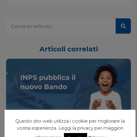
Articoli correlati
Questo sito web utilizza i cookie per migliorare la
vostra esperienza. Leggi la privacy per maggiori
INPS pubblica il nuovo Bando