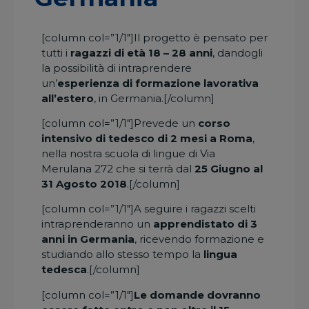
[column col=”1/1″]Il progetto è pensato per
tutti i
ragazzi di età 18 – 28 anni
, dandogli
la possibilità di intraprendere
un’
esperienza di formazione lavorativa
all’estero
, in Germania.[/column]
[column col=”1/1″]Prevede un
corso
intensivo di tedesco di 2 mesi a Roma
,
nella nostra scuola di lingue di Via
Merulana 272 che si terrà dal
25 Giugno al
31 Agosto 2018
.[/column]
[column col=”1/1″]A seguire i ragazzi scelti
intraprenderanno un
apprendistato di 3
anni in Germania
, ricevendo formazione e
studiando allo stesso tempo la
lingua
tedesca
.[/column]
[column col=”1/1″]
Le domande dovranno