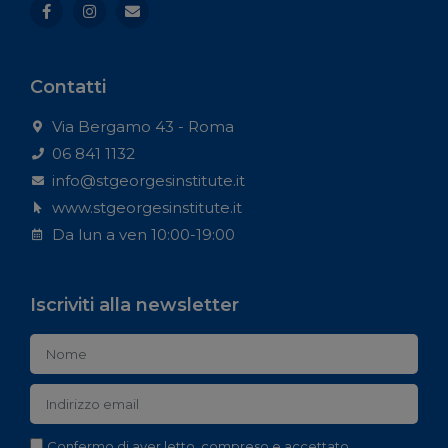
Contatti
Via Bergamo 43 - Roma
06 841 1132
info@stgeorgesinstitute.it
www.stgeorgesinstitute.it
Da lun a ven 10:00-19:00
Iscriviti alla newsletter
Confermo di aver letto, compreso e accettato