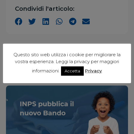
Condividi l'articolo:
Questo sito web utilizza i cookie per migliorare la
vostra esperienza. Leggi la privacy per maggiori
informazioni.
Privacy
Accetta
Articoli correlati