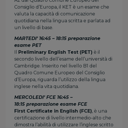
A2 dal Quadro Comune Europeo del
Consiglio d’Europa, il KET è un esame che
valuta la capacità di comunicazione
quotidiana nella lingua scritta e parlata ad
un livello di base.
MARTEDI’ 16:45 – 18:15 preparazione
esame PET
Il
Preliminary English Test (PET)
è il
secondo livello dell’esame dell’università di
Cambridge. Inserito nel livello B1 del
Quadro Comune Europeo del Consiglio
d’Europa, riguarda l’utilizzo della lingua
inglese nella vita quotidiana.
MERCOLEDI’ FCE 16:45 –
18:15 preparazione esame FCE
First Certificate in English (FCE)
, è una
certificazione di livello intermedio-alto che
dimostra l’abilità di utilizzare l’inglese scritto