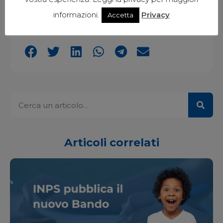
informazioni.
Privacy
Accetta
Condividi l'articolo:
Articoli correlati