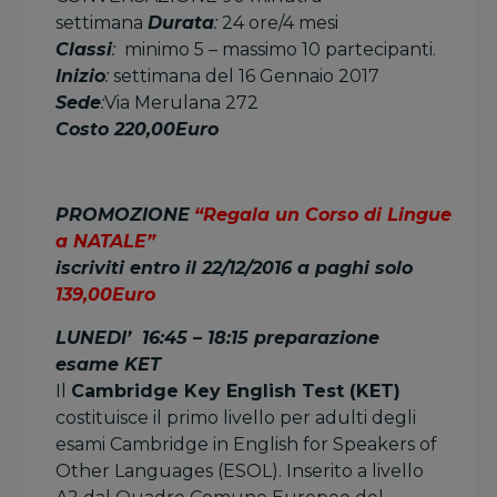
settimana
Durata
:
24 ore/4 mesi
Classi
:
minimo 5 – massimo 10 partecipanti.
Inizio
:
settimana del 16 Gennaio 2017
Sede
:
Via Merulana 272
Costo 220,00Euro
PROMOZIONE
“Regala un Corso di Lingue
a NATALE”
iscriviti entro il 22/12/2016 a paghi solo
139,00Euro
LUNEDI’ 16:45 – 18:15 preparazione
esame KET
Il
Cambridge Key English Test (KET)
costituisce il primo livello per adulti degli
esami Cambridge in English for Speakers of
Other Languages (ESOL). Inserito a livello