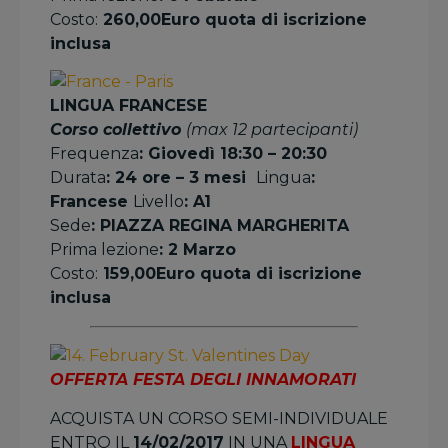
Costo:
260,00Euro quota di iscrizione
inclusa
LINGUA FRANCESE
Corso collettivo
(max 12 partecipanti)
Frequenza
: Giovedì 18:30 – 20:30
Durata
: 24 ore – 3 mesi
Lingua
:
Francese
Livello
: A1
Sede
: PIAZZA REGINA MARGHERITA
Prima lezione
: 2 Marzo
Costo:
159,00Euro quota di iscrizione
inclusa
OFFERTA FESTA DEGLI INNAMORATI
ACQUISTA UN CORSO SEMI-INDIVIDUALE
ENTRO IL
14/02/2017
IN UNA
LINGUA