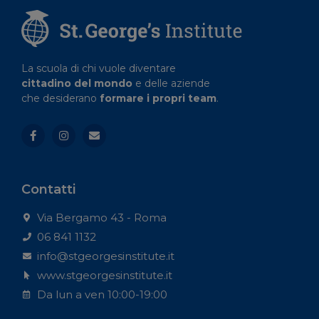
La scuola di chi vuole diventare
cittadino del mondo
e delle aziende
che desiderano
formare i propri team
.
Contatti
Via Bergamo 43 - Roma
06 841 1132
info@stgeorgesinstitute.it
www.stgeorgesinstitute.it
Da lun a ven 10:00-19:00