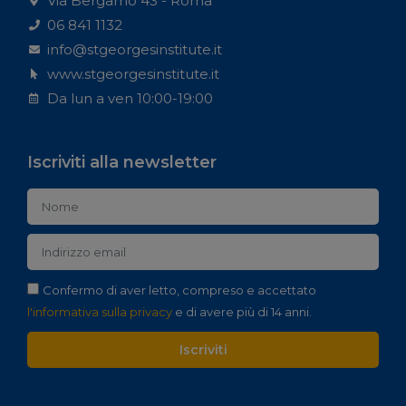
Via Bergamo 43 - Roma
06 841 1132
info@stgeorgesinstitute.it
www.stgeorgesinstitute.it
Da lun a ven 10:00-19:00
Iscriviti alla newsletter
Confermo di aver letto, compreso e accettato
l'informativa sulla privacy
e di avere più di 14 anni.
Iscriviti