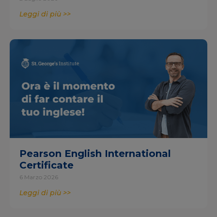
Leggi di più >>
Pearson English International
Certificate
6 Marzo 2026
Leggi di più >>