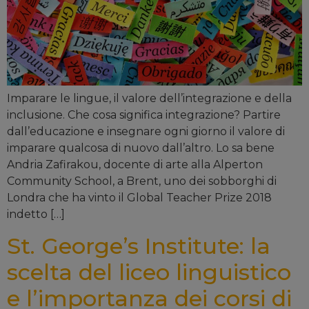
Imparare le lingue, il valore dell’integrazione e della
inclusione. Che cosa significa integrazione? Partire
dall’educazione e insegnare ogni giorno il valore di
imparare qualcosa di nuovo dall’altro. Lo sa bene
Andria Zafirakou, docente di arte alla Alperton
Community School, a Brent, uno dei sobborghi di
Londra che ha vinto il Global Teacher Prize 2018
indetto […]
St. George’s Institute: la
scelta del liceo linguistico
e l’importanza dei corsi di