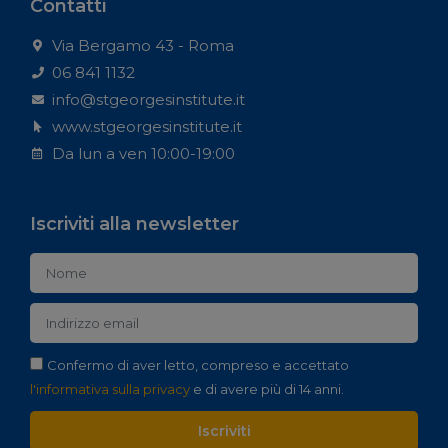
Contatti
Via Bergamo 43 - Roma
06 841 1132
info@stgeorgesinstitute.it
www.stgeorgesinstitute.it
Da lun a ven 10:00-19:00
Iscriviti alla newsletter
Confermo di aver letto, compreso e accettato
l'informativa sulla privacy
e di avere più di 14 anni.
Iscriviti