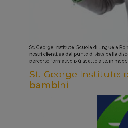
St. George Institute, Scuola di Lingue a Ro
nostri clienti, sia dal punto di vista della di
percorso formativo più adatto a te, in modo
St. George Institute: co
bambini