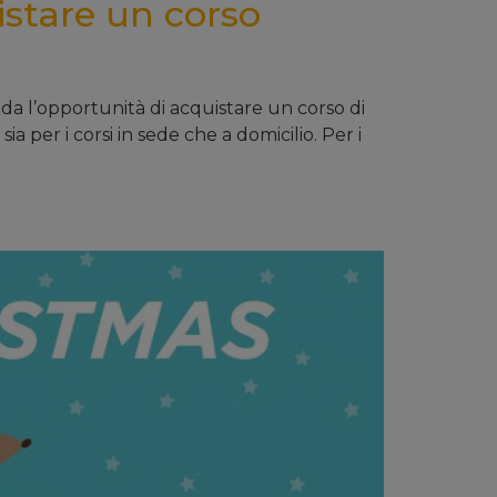
istare un corso
da l’opportunità di acquistare un corso di
ia per i corsi in sede che a domicilio. Per i