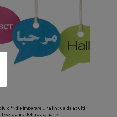
iù difficile imparare una lingua da adulti?
 ad occuparsi della questione