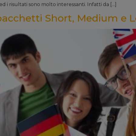
 i risultati sono molto interessanti. Infatti da […]
 pacchetti Short, Medium e 