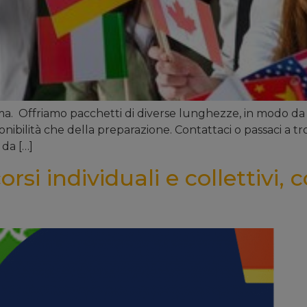
ma. Offriamo pacchetti di diverse lunghezze, in modo da 
sponibilità che della preparazione. Contattaci o passaci a tro
 da […]
rsi individuali e collettivi, c