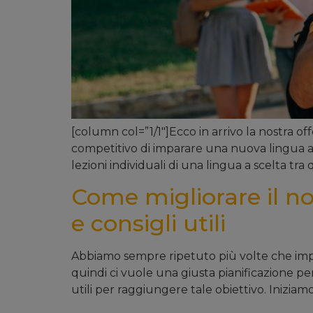
[column col=”1/1″]Ecco in arrivo la nostra of
competitivo di imparare una nuova lingua a t
lezioni individuali di una lingua a scelta tra 
Come migliorare il no
e consigli utili
Abbiamo sempre ripetuto più volte che impar
quindi ci vuole una giusta pianificazione pe
utili per raggiungere tale obiettivo. Iniziamo