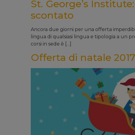
St. George’s Institut
scontato
Ancora due giorni per una offerta imperdibi
lingua di qualsiasi lingua e tipologia a un pre
corsi in sede è […]
Offerta di natale 201