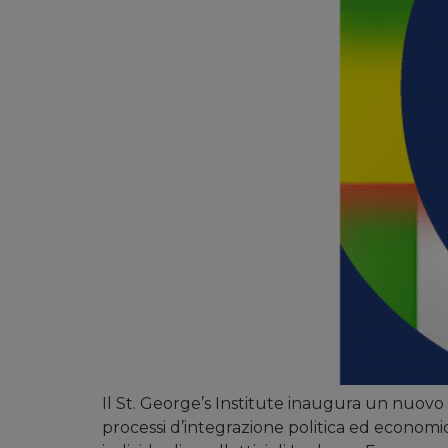
Il St. George’s Institute inaugura un nuovo an
processi d’integrazione politica ed economic