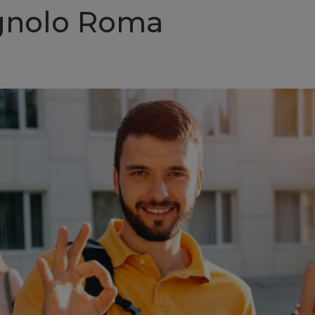
agnolo Roma