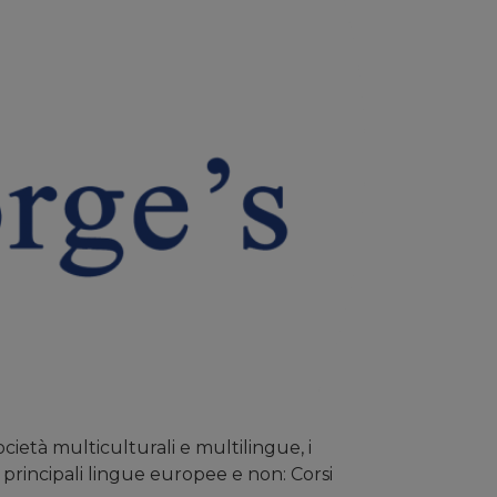
ocietà multiculturali e multilingue, i
 principali lingue europee e non: Corsi