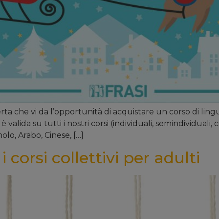
a che vi da l’opportunità di acquistare un corso di lingu
è valida su tutti i nostri corsi (individuali, semindividuali, 
olo, Arabo, Cinese, […]
i corsi collettivi per adulti