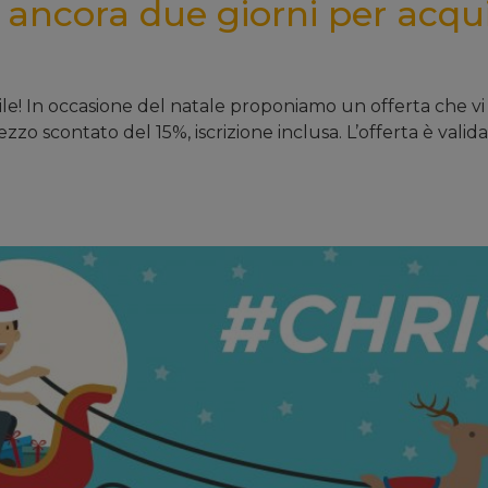
e: ancora due giorni per acqu
le! In occasione del natale proponiamo un offerta che vi 
zzo scontato del 15%, iscrizione inclusa. L’offerta è valida s
7