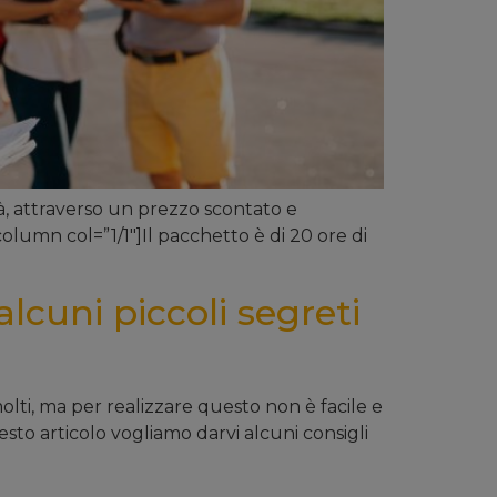
ità, attraverso un prezzo scontato e
olumn col=”1/1″]Il pacchetto è di 20 ore di
lcuni piccoli segreti
lti, ma per realizzare questo non è facile e
esto articolo vogliamo darvi alcuni consigli