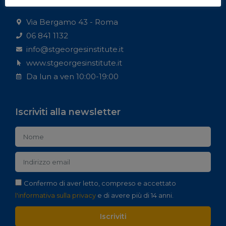
Contatti
Via Bergamo 43 - Roma
06 841 1132
info@stgeorgesinstitute.it
www.stgeorgesinstitute.it
Da lun a ven 10:00-19:00
Iscriviti alla newsletter
Confermo di aver letto, compreso e accettato
l'informativa sulla privacy
e di avere più di 14 anni.
Iscriviti