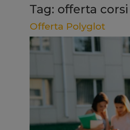
Tag: offerta cors
Offerta Polyglot