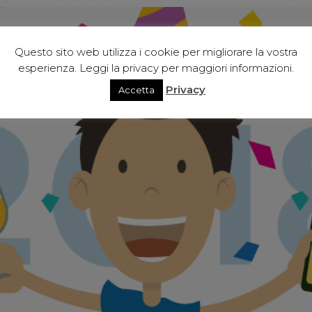
Questo sito web utilizza i cookie per migliorare la vostra
esperienza. Leggi la privacy per maggiori informazioni.
Privacy
Accetta