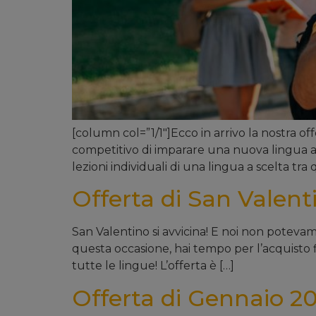
[column col=”1/1″]Ecco in arrivo la nostra of
competitivo di imparare una nuova lingua a t
lezioni individuali di una lingua a scelta tra 
Offerta di San Valent
San Valentino si avvicina! E noi non potevamo
questa occasione, hai tempo per l’acquisto f
tutte le lingue! L’offerta è […]
Offerta di Gennaio 20