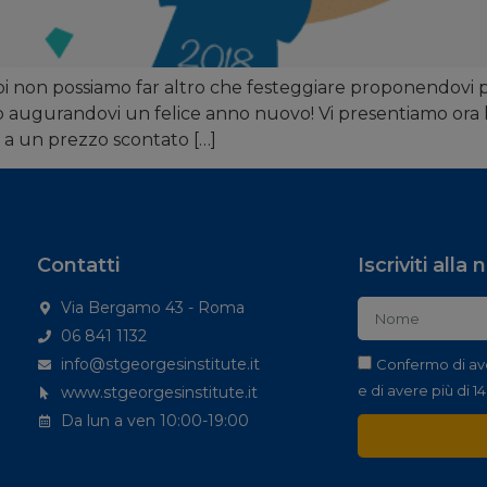
i non possiamo far altro che festeggiare proponendovi per
amo augurandovi un felice anno nuovo! Vi presentiamo ora l
o a un prezzo scontato […]
Contatti
Iscriviti alla
Via Bergamo 43 - Roma
06 841 1132
info@stgeorgesinstitute.it
Confermo di av
e di avere più di 14
www.stgeorgesinstitute.it
Da lun a ven 10:00-19:00