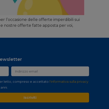
 l’occasione delle offerte imperdibili sui
e nostre offerte fatte apposta per voi,
 newsletter
er letto, compreso e accettato
l'informativa sulla privacy
 anni.
Iscriviti