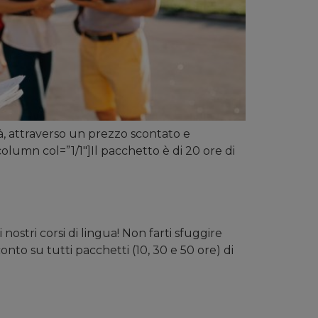
ità, attraverso un prezzo scontato e
olumn col=”1/1″]Il pacchetto è di 20 ore di
ostri corsi di lingua! Non farti sfuggire
nto su tutti pacchetti (10, 30 e 50 ore) di