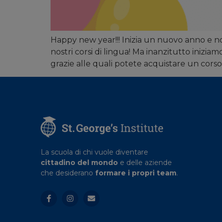
Happy new year!!! Inizia un nuovo anno e no
nostri corsi di lingua! Ma inanzitutto inizi
grazie alle quali potete acquistare un cors
La scuola di chi vuole diventare
cittadino del mondo
e delle aziende
che desiderano
formare i propri team
.