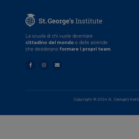
La scuola di chi vuole diventare
cittadino del mondo
e delle aziende
che desiderano
formare i propri team
.
Copyright © 2024 St. George’s Insti