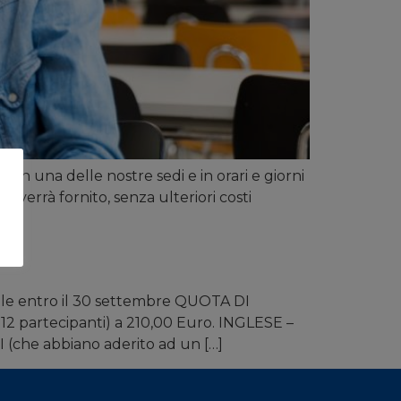
e in una delle nostre sedi e in orari e giorni
o verrà fornito, senza ulteriori costi
le entro il 30 settembre QUOTA DI
2 partecipanti) a 210,00 Euro. INGLESE –
I (che abbiano aderito ad un […]