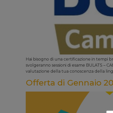
Hai bisogno di una certificazione in tempi 
svolgeranno sessioni di esame BULATS – CAMBR
valutazione della tua conoscenza della ling
Offerta di Gennaio 20