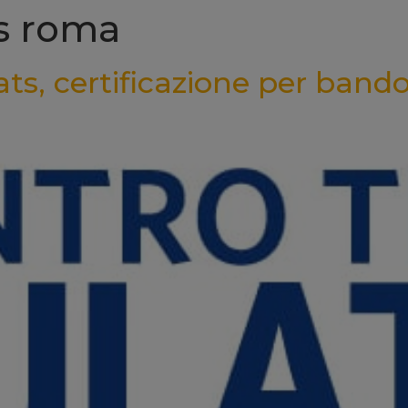
ts roma
ts, certificazione per bando 