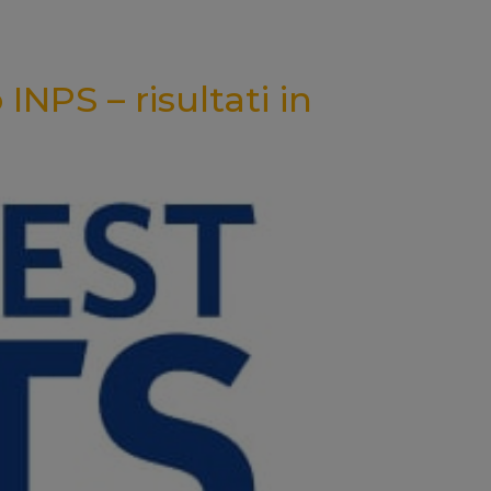
INPS – risultati in