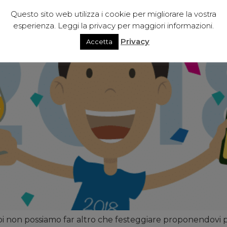
Questo sito web utilizza i cookie per migliorare la vostra
esperienza. Leggi la privacy per maggiori informazioni.
Privacy
Accetta
i non possiamo far altro che festeggiare proponendovi per