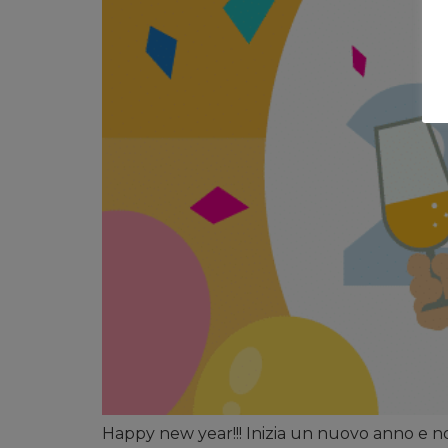
Happy new year!!! Inizia un nuovo anno e no