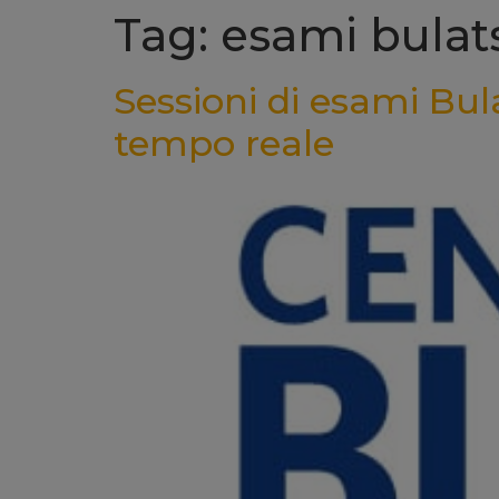
Tag: esami bula
Sessioni di esami Bula
tempo reale