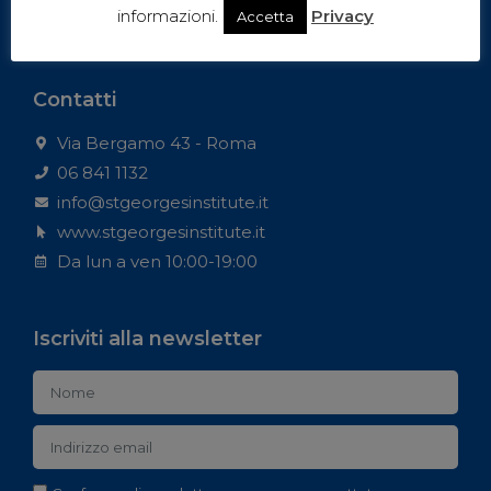
informazioni.
Privacy
Accetta
Contatti
Via Bergamo 43 - Roma
06 841 1132
info@stgeorgesinstitute.it
www.stgeorgesinstitute.it
Da lun a ven 10:00-19:00
Iscriviti alla newsletter