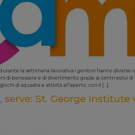
 durante la settimana lavorativa i genitori hanno diverse 
ni di benessere e di divertimento grazie ai centri estivi d
giochi di squadra e attività all’aperto, con il […]
 serve: St. George Institute 