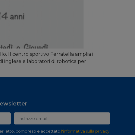
lo. Il centro sportivo Ferratella amplia i
i inglese e laboratori di robotica per
 newsletter
er letto, compreso e accettato
l'informativa sulla privacy