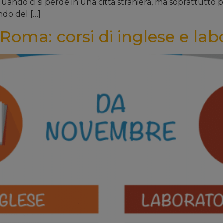
ando ci si perde in una città straniera, ma soprattutto p
do del […]
 Roma: corsi di inglese e lab