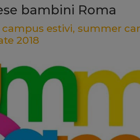
glese bambini Roma
te: campus estivi, summer ca
ate 2018