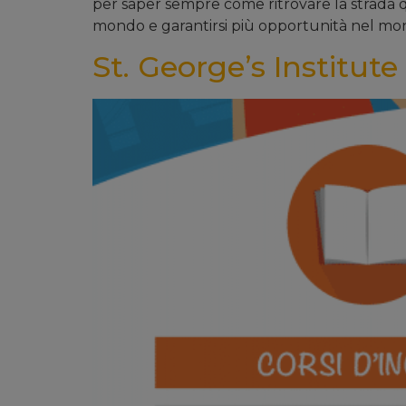
per saper sempre come ritrovare la strada qu
mondo e garantirsi più opportunità nel mon
St. George’s Institute