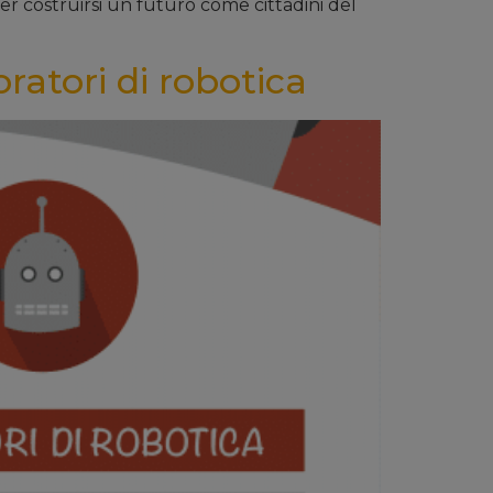
er costruirsi un futuro come cittadini del
oratori di robotica