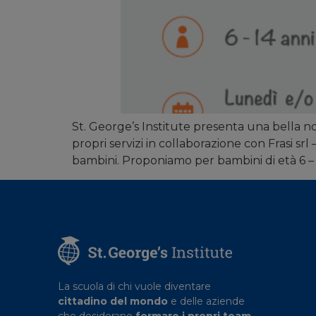
St. George’s Institute presenta una bella novi
propri servizi in collaborazione con Frasi sr
bambini. Proponiamo per bambini di età 6 – 
La scuola di chi vuole diventare
cittadino del mondo
e delle aziende