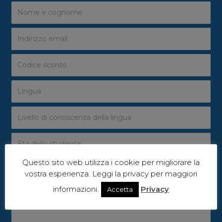
Questo sito web utilizza i cookie per migliorare la
vostra esperienza. Leggi la privacy per maggiori
informazioni.
Privacy
Accetta