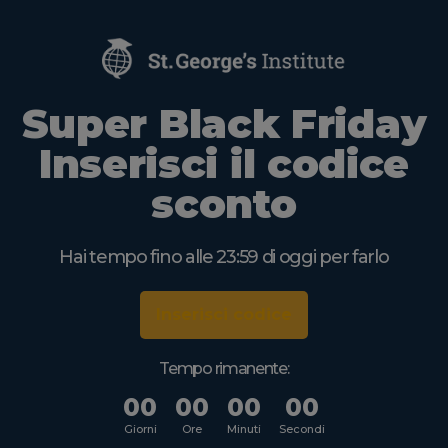
Super Black Friday
Inserisci il codice
sconto
Hai tempo fino alle 23:59 di oggi per farlo
Inserisci codice
Tempo rimanente:
00
00
00
00
Giorni
Ore
Minuti
Secondi