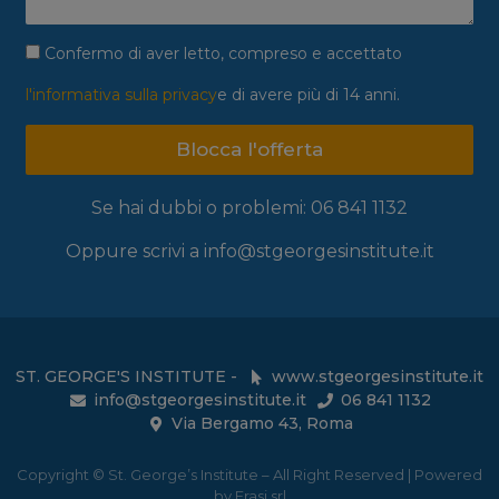
Confermo di aver letto, compreso e accettato
l'informativa sulla privacy
e di avere più di 14 anni.
Blocca l'offerta
Se hai dubbi o problemi: 06 841 1132
Oppure scrivi a info@stgeorgesinstitute.it
ST. GEORGE'S INSTITUTE -
www.stgeorgesinstitute.it
info@stgeorgesinstitute.it
06 841 1132
Via Bergamo 43, Roma
Copyright © St. George’s Institute – All Right Reserved | Powered
by Frasi srl