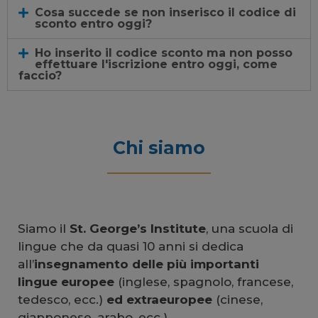
Cosa succede se non inserisco il codice di
sconto entro oggi?
Ho inserito il codice sconto ma non posso
effettuare l'iscrizione entro oggi, come
faccio?
Chi siamo
Siamo il
St. George’s Institute
, una scuola di
lingue che da quasi 10 anni si dedica
all’
insegnamento delle più importanti
lingue europee
(inglese, spagnolo, francese,
tedesco, ecc.)
ed extraeuropee
(cinese,
giapponese, arabo, ecc.).