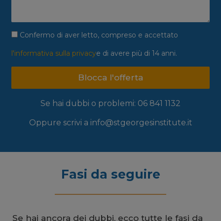
Confermo di aver letto, compreso e accettato
l'informativa sulla privacy
e di avere più di 14 anni.
Blocca l'offerta
Se hai dubbi o problemi: 06 841 1132
Oppure scrivi a info@stgeorgesinstitute.it
Fasi da seguire
Se hai ancora dei dubbi, ecco tutte le fasi da