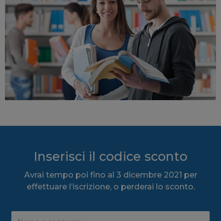
Inserisci il codice sconto
Avrai tempo poi fino al 3 dicembre 2021 per
effettuare l’iscrizione, o perderai lo sconto.