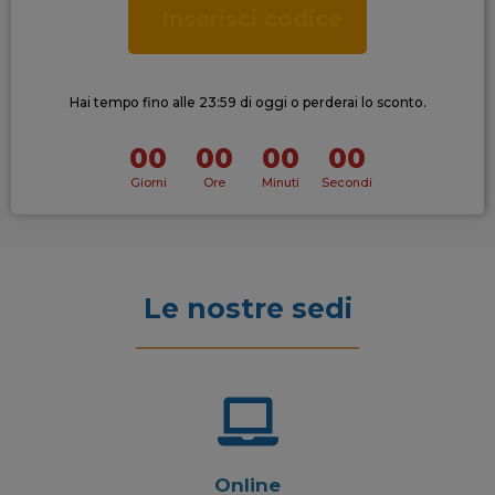
Inserisci codice
Hai tempo fino alle 23:59 di oggi o perderai lo sconto.
00
00
00
00
Giorni
Ore
Minuti
Secondi
Le nostre sedi
Online