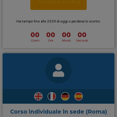
Inserisci codice
Hai tempo fino alle 23:59 di oggi o perderai lo sconto.
00
00
00
00
Giorni
Ore
Minuti
Secondi
Corso individuale in sede (Roma)