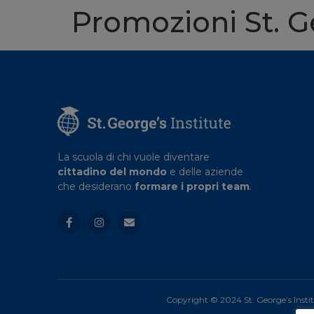
Promozioni St. Ge
La scuola di chi vuole diventare
cittadino del mondo
e delle aziende
che desiderano
formare i propri team
.
Copyright © 2024 St. George’s Insti