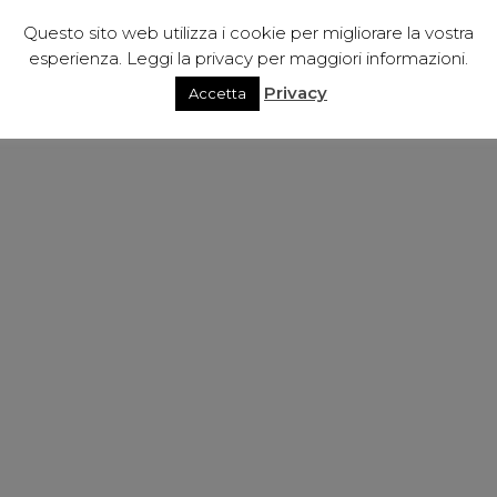
Questo sito web utilizza i cookie per migliorare la vostra
esperienza. Leggi la privacy per maggiori informazioni.
Privacy
Accetta