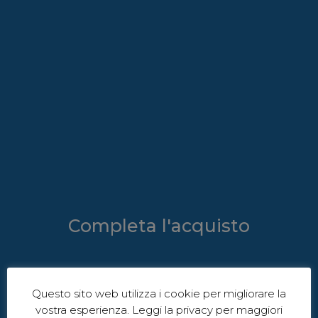
Completa l'acquisto
Questo sito web utilizza i cookie per migliorare la
vostra esperienza. Leggi la privacy per maggiori