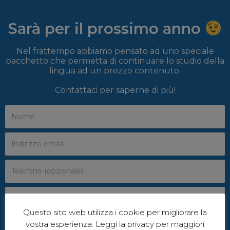
Sarà per il prossimo anno
Nel frattempo abbiamo pensato ad uno speciale
pacchetto che permetta di continuare lo studio della
lingua ad un prezzo contenuto.
Contattaci per saperne di più!
Questo sito web utilizza i cookie per migliorare la
vostra esperienza. Leggi la privacy per maggiori