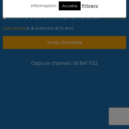
informazioni.
Privacy
Accetta
Confermo di aver letto, compreso e accettato
l'informativa
sulla privacy
e di avere più di 14 anni.
Invia richiesta
Oppure chiamaci: 06 841 1132