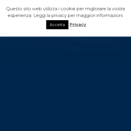
parte della scuola nel garantire le caratteristiche richieste.
Questo sito web utilizza i cookie per migliorare la vostra
esperienza. Leggi la privacy per maggiori informazioni.
Privacy
Accetta