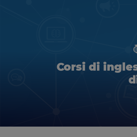
Corsi di ingle
d