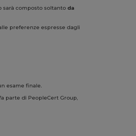
ppo sarà composto soltanto
da
 alle preferenze espresse dagli
un esame finale.
e fa parte di PeopleCert Group,