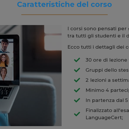
Caratteristiche del corso
I corsi sono pensati per
tra tutti gli studenti e il
Ecco tutti i dettagli dei 
30 ore di lezione t
Gruppi dello stes
2 lezioni a settim
Minimo 4 parteci
In partenza dal 5
Finalizzato all'es
LanguageCert;