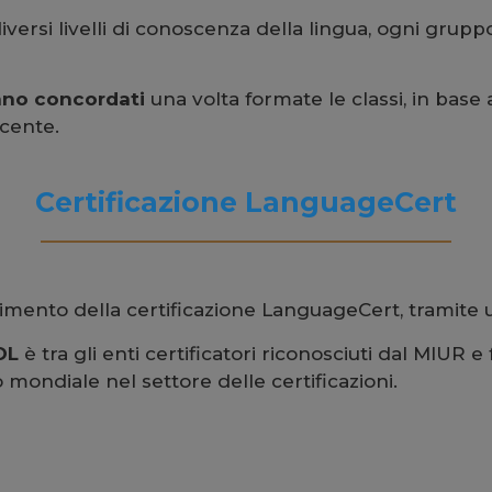
 diversi livelli di conoscenza della lingua, ogni gru
anno concordati
una volta formate le classi, in base
ocente.
Certificazione LanguageCert
guimento della certificazione LanguageCert, tramite 
OL
è tra gli enti certificatori riconosciuti dal MIUR 
 mondiale nel settore delle certificazioni.