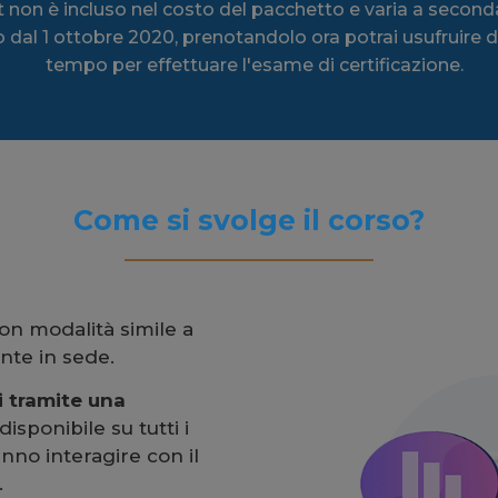
non è incluso nel costo del pacchetto e varia a seconda 
dal 1 ottobre 2020, prenotandolo ora potrai usufruire de
tempo per effettuare l'esame di certificazione.
Come si svolge il corso?
con modalità simile a
nte in sede.
 tramite una
disponibile su tutti i
anno interagire con il
.