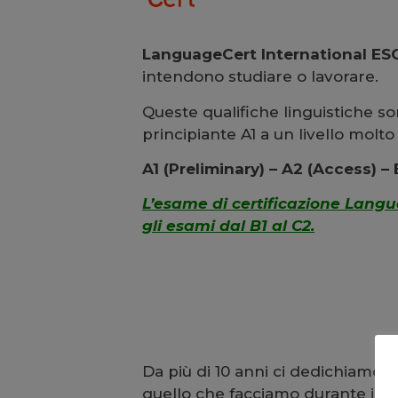
LanguageCert International E
intendono studiare o lavorare.
Queste qualifiche linguistiche sono
principiante A1 a un livello molt
A1 (Preliminary) – A2 (Access) –
L’esame di certificazione Langu
gli esami dal B1 al C2.
Da più di 10 anni ci dedichiamo 
quello che facciamo durante i n