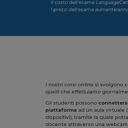
Il costo dell'esame LanguageCert 
I prezzi dell'esame aumenteranno 
I nostri corsi online si svolgono 
quelli che effettuiamo giornalme
Gli studenti possono
connettersi
piattaforma
ad un aula virtuale (
dispositivi), tramite la quale potr
docente attraverso una webcam