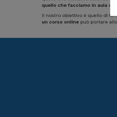
quello che facciamo in aula ogn
Il nostro obiettivo è quello di fo
un corso online
può portare allo