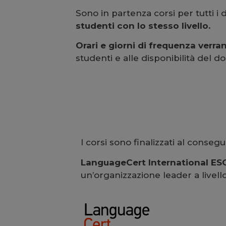
Sono in partenza corsi per tutti i
studenti con lo stesso livello.
Orari e giorni di frequenza verr
studenti e alle disponibilità del d
I corsi sono finalizzati al conse
LanguageCert International ES
un’organizzazione leader a livello