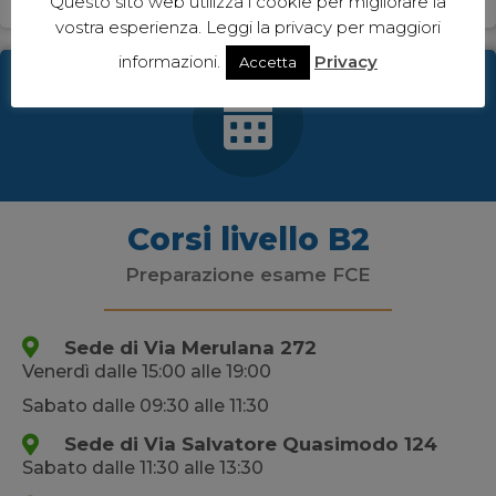
Questo sito web utilizza i cookie per migliorare la
vostra esperienza. Leggi la privacy per maggiori
informazioni.
Privacy
Accetta
Corsi livello B2
Preparazione esame FCE
Sede di Via Merulana 272
Venerdì dalle 15:00 alle 19:00
Sabato dalle 09:30 alle 11:30
Sede di Via Salvatore Quasimodo 124
Sabato dalle 11:30 alle 13:30