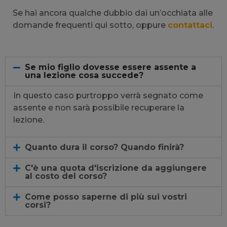
Se hai ancora qualche dubbio dai un’occhiata alle
domande frequenti qui sotto, oppure
contattaci
.
Se mio figlio dovesse essere assente a
una lezione cosa succede?
In questo caso purtroppo verrà segnato come
assente e non sarà possibile recuperare la
lezione.
Quanto dura il corso? Quando finirà?
C'è una quota d'iscrizione da aggiungere
al costo del corso?
Come posso saperne di più sui vostri
corsi?