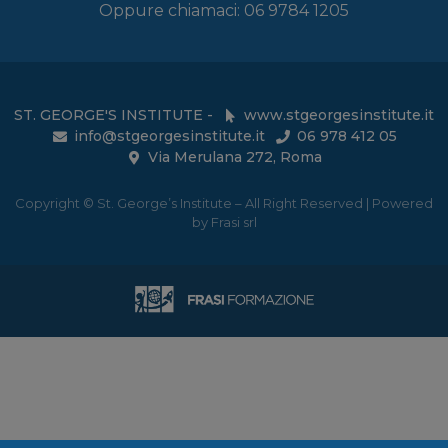
Oppure chiamaci: 06 9784 1205
ST. GEORGE'S INSTITUTE -
www.stgeorgesinstitute.it
info@stgeorgesinstitute.it
06 978 412 05
Via Merulana 272, Roma
Copyright © St. George’s Institute – All Right Reserved | Powered
by Frasi srl