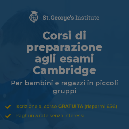
Corsi di
preparazione
agli esami
Cambridge
Per bambini e ragazzi in piccoli
gruppi
Iscrizione al corso
GRATUITA
(risparmi 65€)
Paghi in 3 rate senza interessi