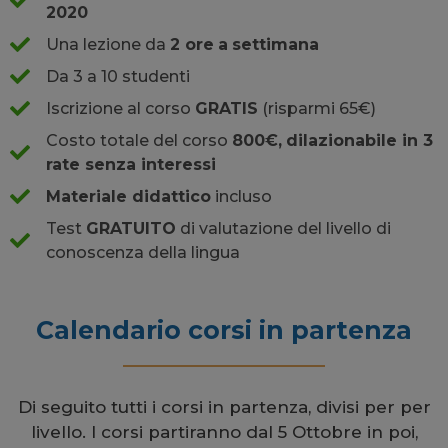
2020
Una lezione da
2 ore
a
settimana
Da 3 a 10 studenti
Iscrizione al corso
GRATIS
(risparmi 65€)
Costo totale del corso
800€,
dilazionabile in 3
rate senza interessi
Materiale didattico
incluso
Test
GRATUITO
di valutazione del livello di
conoscenza della lingua
Calendario corsi in partenza
Di seguito tutti i corsi in partenza, divisi per per
livello. I corsi partiranno dal 5 Ottobre in poi,