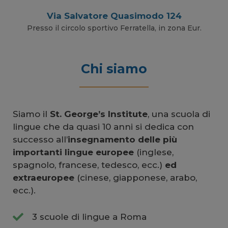
Via Salvatore Quasimodo 124
Presso il circolo sportivo Ferratella, in zona Eur.
Chi siamo
Siamo il
St. George’s Institute
, una scuola di
lingue che da quasi 10 anni si dedica con
successo all’
insegnamento delle più
importanti lingue europee
(inglese,
spagnolo, francese, tedesco, ecc.)
ed
extraeuropee
(cinese, giapponese, arabo,
ecc.).
3 scuole di lingue a Roma