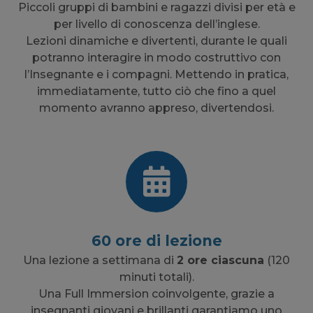
Piccoli gruppi di bambini e ragazzi divisi per età e
per livello di conoscenza dell’inglese.
Lezioni dinamiche e divertenti, durante le quali
potranno interagire in modo costruttivo con
l’Insegnante e i compagni. Mettendo in pratica,
immediatamente, tutto ciò che fino a quel
momento avranno appreso, divertendosi.
60 ore di lezione
Una lezione a settimana di
2 ore ciascuna
(120
minuti totali).
Una Full Immersion coinvolgente, grazie a
insegnanti giovani e brillanti garantiamo uno