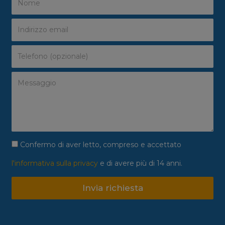
Confermo di aver letto, compreso e accettato
l'informativa sulla privacy
e di avere più di 14 anni.
Invia richiesta