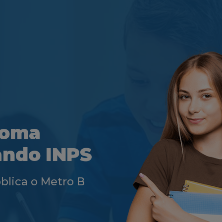
 Roma
ando INPS
blica o Metro B