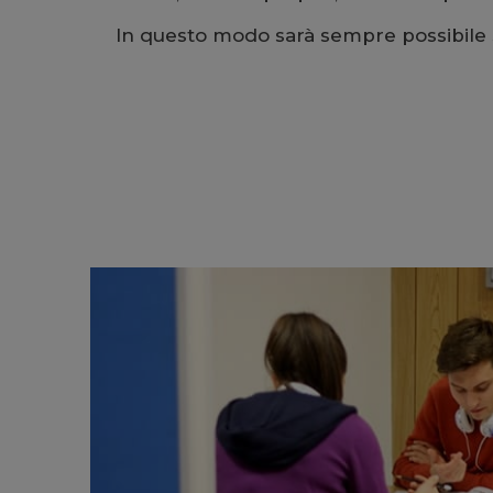
In questo modo sarà sempre possibile