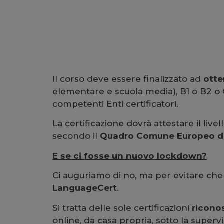
Il corso deve essere finalizzato ad
otte
elementare e scuola media), B1 o B2 o C
competenti Enti certificatori.
La certificazione dovrà attestare il liv
secondo il
Quadro Comune Europeo di
E se ci fosse un nuovo lockdown?
Ci auguriamo di no, ma per evitare ch
LanguageCert
.
Si tratta delle sole certificazioni
ricono
online, da casa propria, sotto la superv