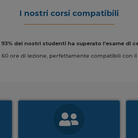
I nostri corsi compatibili
l
93% dei nostri studenti ha superato l’esame
di c
 di 60 ore di lezione, perfettamente compatibili con il