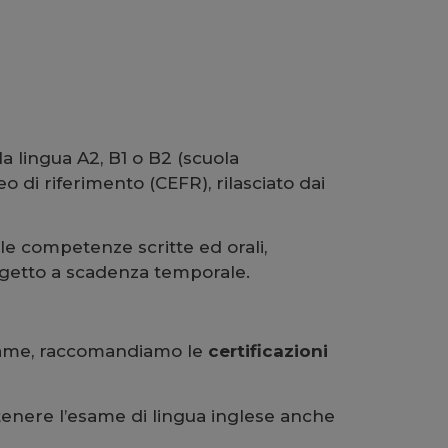
a lingua A2, B1 o B2 (scuola
 di riferimento (CEFR), rilasciato dai
lle competenze scritte ed orali,
ggetto a scadenza temporale.
esame, raccomandiamo le
certificazioni
enere l’esame di lingua inglese anche