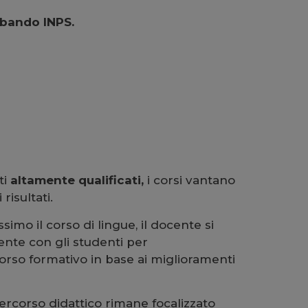
 bando INPS.
ti
altamente qualificati,
i corsi vantano
 risultati.
simo il corso di lingue, il docente si
nte con gli studenti per
corso formativo in base ai miglioramenti
percorso didattico rimane focalizzato