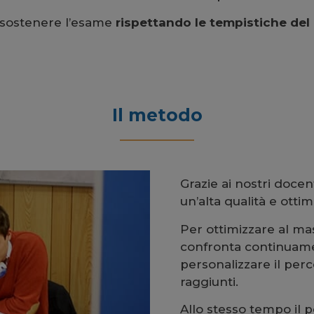
 sostenere l’esame
rispettando le tempistiche del
Il metodo
Grazie ai nostri docen
un’alta qualità e ottimi
Per ottimizzare al mas
confronta continuame
personalizzare il per
raggiunti.
Allo stesso tempo il 