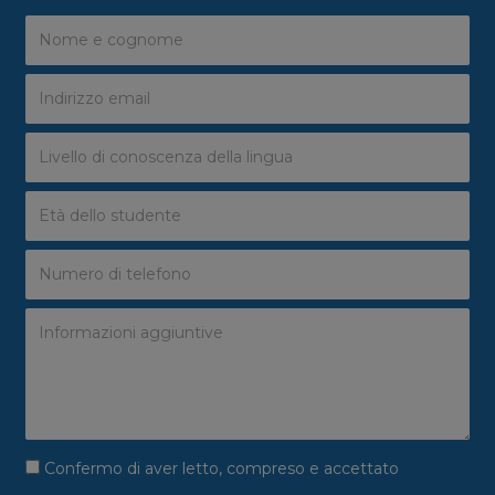
Confermo di aver letto, compreso e accettato