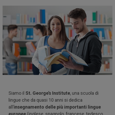
Siamo il
St. George’s Institute
, una scuola di
lingue che da quasi 10 anni si dedica
all’
insegnamento delle più importanti lingue
europee
(inglese, spagnolo, francese, tedesco,