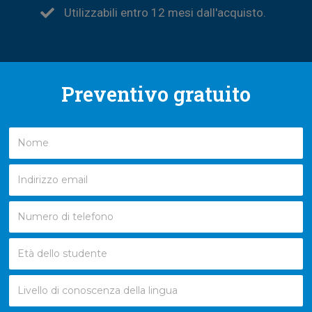
Utilizzabili entro 12 mesi dall'acquisto.
Preventivo gratuito