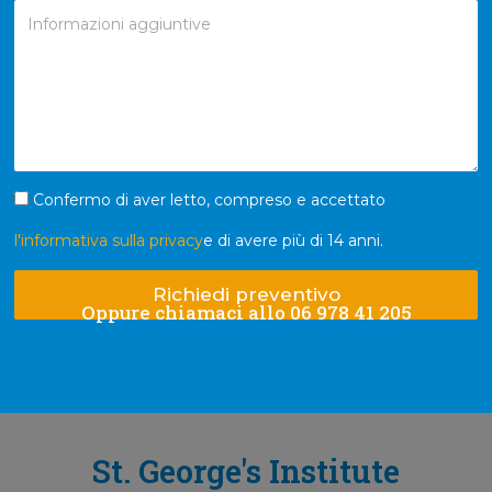
Confermo di aver letto, compreso e accettato
l'informativa sulla privacy
e di avere più di 14 anni.
Richiedi preventivo
Oppure chiamaci allo 06 978 41 205
St. George's Institute