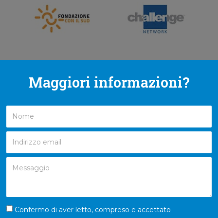
Maggiori informazioni?
Confermo di aver letto, compreso e accettato