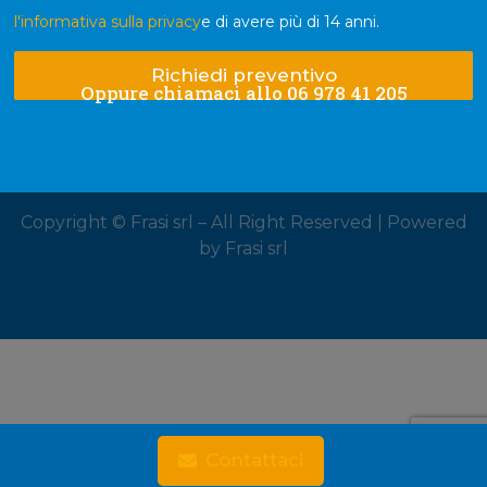
l'informativa sulla privacy
e di avere più di 14 anni.
Richiedi preventivo
Oppure chiamaci allo 06 978 41 205
Copyright © Frasi srl – All Right Reserved | Powered
by Frasi srl
Contattaci